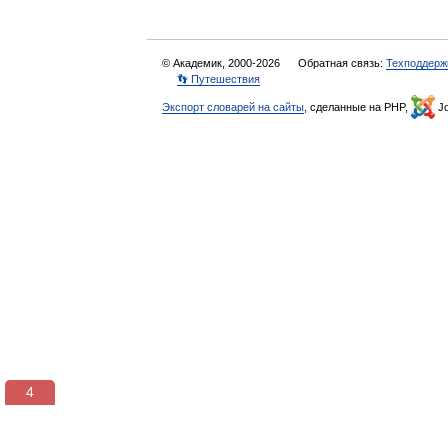
© Академик, 2000-2026
Обратная связь:
Техподдерж
👣 Путешествия
Экспорт словарей на сайты
, сделанные на PHP,
Jo
3