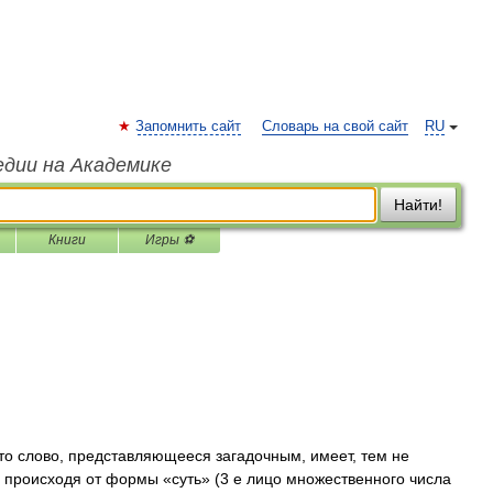
Запомнить сайт
Словарь на свой сайт
RU
едии на Академике
Найти!
Книги
Игры ⚽
слово, представляющееся загадочным, имеет, тем не
 происходя от формы «суть» (3 е лицо множественного числа